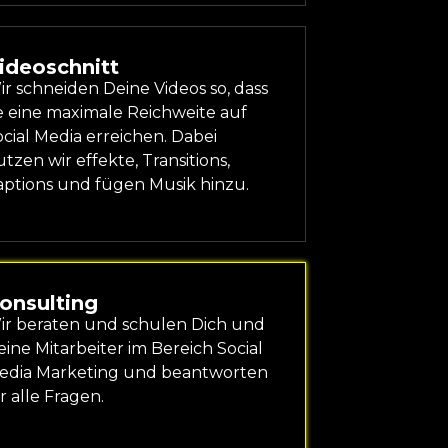
ideoschnitt
r schneiden Deine Videos so, dass
e eine maximale Reichweite auf
cial Media erreichen. Dabei
tzen wir effekte, Transitions,
aptions und fügen Musik hinzu.
onsulting
ir beraten und schulen Dich und
ine Mitarbeiter im Bereich Social
edia Marketing und beantworten
r alle Fragen.