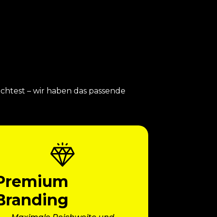
öchtest – wir haben das passende
Premium
Branding