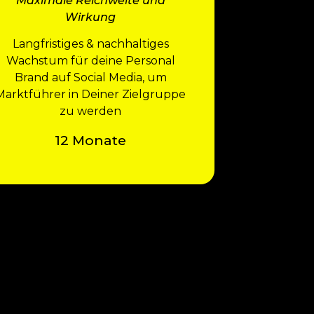
Maximale Reichweite und
Wirkung
Langfristiges & nachhaltiges
Wachstum für deine Personal
Brand auf Social Media, um
Marktführer in Deiner Zielgruppe
zu werden
12 Monate