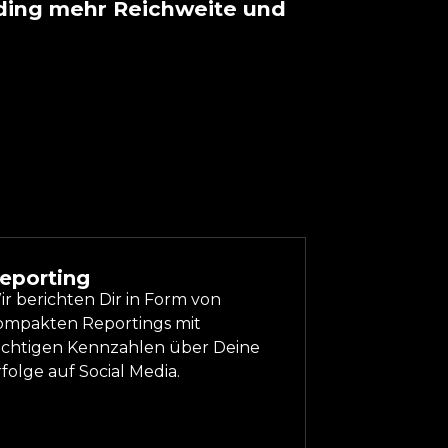
nding mehr Reichweite und
eporting
r berichten Dir in Form von
ompakten Reportings mit
ichtigen Kennzahlen über Deine
folge auf Social Media.