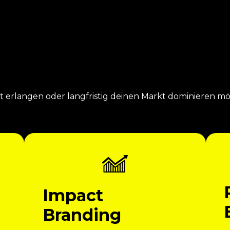
it erlangen oder langfristig deinen Markt dominieren m
Impact
Branding