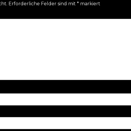
cht.
Erforderliche Felder sind mit
*
markiert