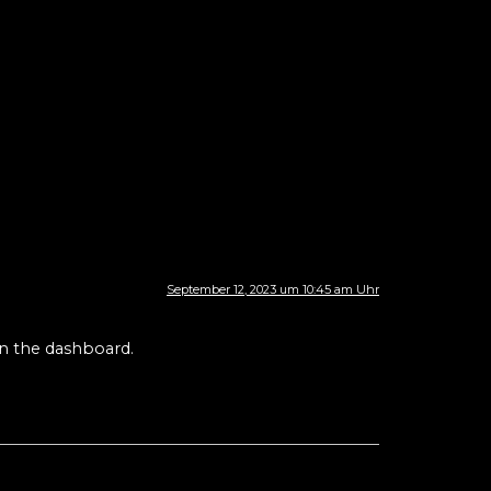
September 12, 2023 um 10:45 am Uhr
in the dashboard.