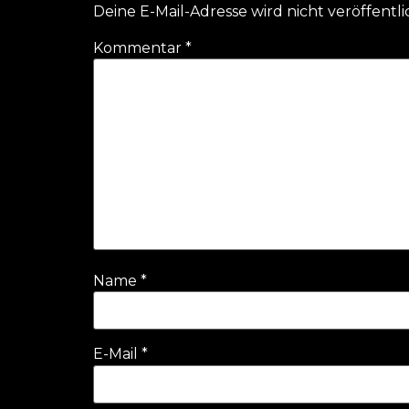
Deine E-Mail-Adresse wird nicht veröffentli
Kommentar
*
Name
*
E-Mail
*